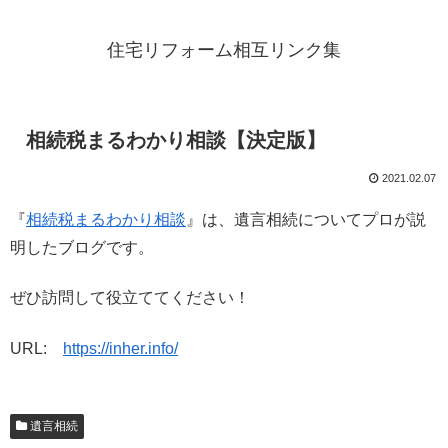
住宅リフォーム相互リンク集
相続税まるわかり相談【決定版】
2021.02.07
『
相続税まるわかり相談
』は、遺言相続についてプロが説
明したブログです。
ぜひ訪問して役立ててください！
URL:
https://inher.info/
遺言相続