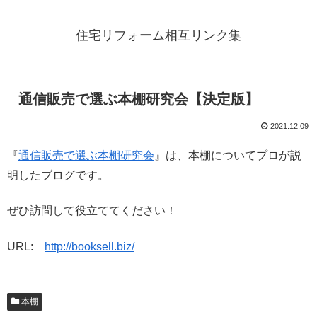
住宅リフォーム相互リンク集
通信販売で選ぶ本棚研究会【決定版】
2021.12.09
『
通信販売で選ぶ本棚研究会
』は、本棚についてプロが説
明したブログです。
ぜひ訪問して役立ててください！
URL:
http://booksell.biz/
本棚