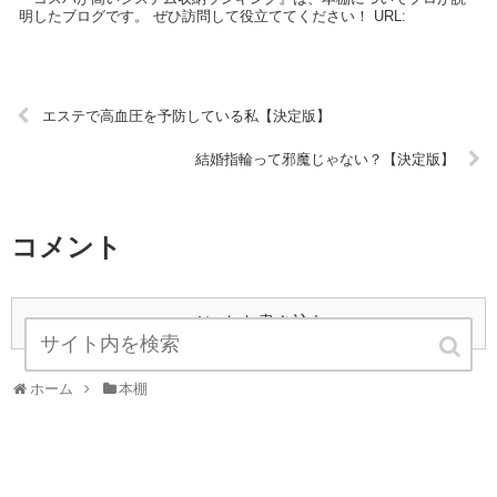
明したブログです。 ぜひ訪問して役立ててください！ URL:
エステで高血圧を予防している私【決定版】
結婚指輪って邪魔じゃない？【決定版】
コメント
コメントを書き込む
ホーム
本棚