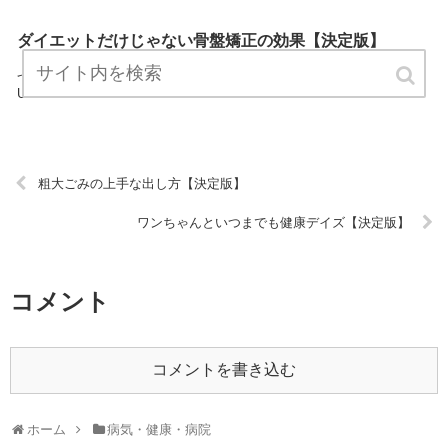
ダイエットだけじゃない骨盤矯正の効果【決定版】
『ダイエットだけじゃない骨盤矯正の効果』は、病気・健康・病院に
ついてプロが説明したブログです。 ぜひ訪問して役立ててください！
URL:
粗大ごみの上手な出し方【決定版】
ワンちゃんといつまでも健康デイズ【決定版】
コメント
コメントを書き込む
ホーム
病気・健康・病院