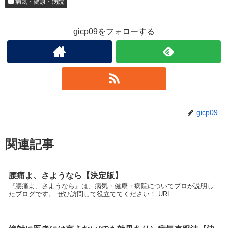
病気・健康・病院
gicp09をフォローする
gicp09
関連記事
腰痛よ、さようなら【決定版】
『腰痛よ、さようなら』は、病気・健康・病院についてプロが説明し
たブログです。 ぜひ訪問して役立ててください！ URL: