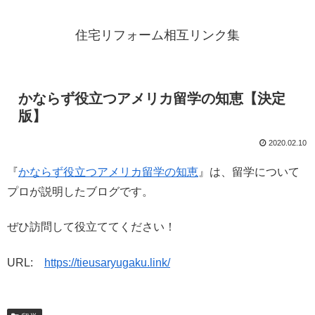
住宅リフォーム相互リンク集
かならず役立つアメリカ留学の知恵【決定
版】
2020.02.10
『
かならず役立つアメリカ留学の知恵
』は、留学について
プロが説明したブログです。
ぜひ訪問して役立ててください！
URL:
https://tieusaryugaku.link/