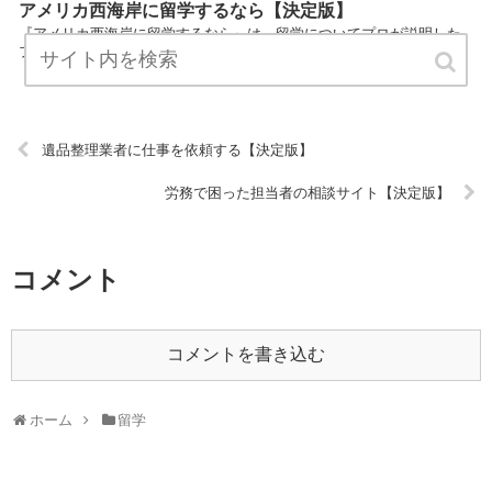
アメリカ西海岸に留学するなら【決定版】
『アメリカ西海岸に留学するなら』は、留学についてプロが説明した
ブログです。 ぜひ訪問して役立ててください！ URL:
遺品整理業者に仕事を依頼する【決定版】
労務で困った担当者の相談サイト【決定版】
コメント
コメントを書き込む
ホーム
留学