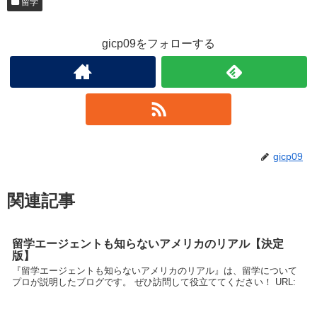
留学
gicp09をフォローする
gicp09
関連記事
留学エージェントも知らないアメリカのリアル【決定
版】
『留学エージェントも知らないアメリカのリアル』は、留学について
プロが説明したブログです。 ぜひ訪問して役立ててください！ URL: