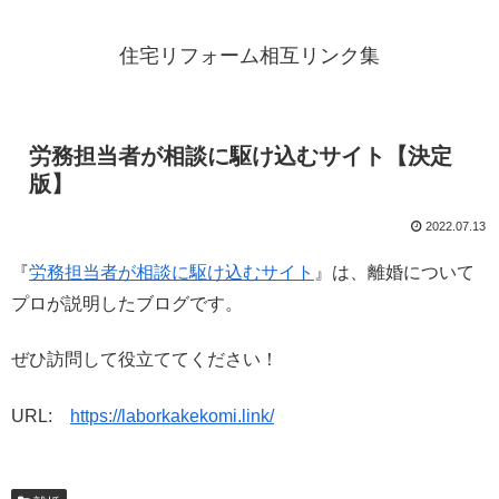
住宅リフォーム相互リンク集
労務担当者が相談に駆け込むサイト【決定
版】
2022.07.13
『
労務担当者が相談に駆け込むサイト
』は、離婚について
プロが説明したブログです。
ぜひ訪問して役立ててください！
URL:
https://laborkakekomi.link/