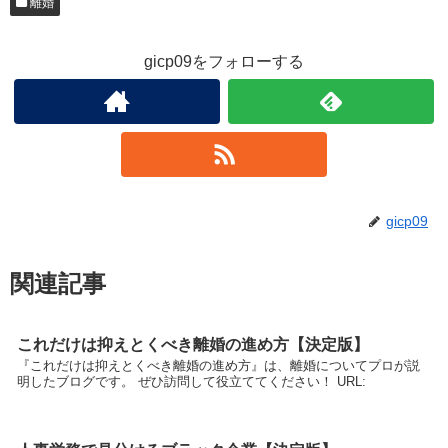
離婚
gicp09をフォローする
gicp09
関連記事
これだけは抑えとくべき離婚の進め方【決定版】
『これだけは抑えとくべき離婚の進め方』は、離婚についてプロが説
明したブログです。 ぜひ訪問して役立ててください！ URL: