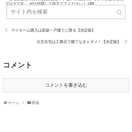
ブログです。 ぜひ訪問して役立ててください！ URL:
マイホーム購入は新築一戸建てに限る【決定版】
注文住宅は工務店で建てなきゃダメ！【決定版】
コメント
コメントを書き込む
ホーム
葬儀