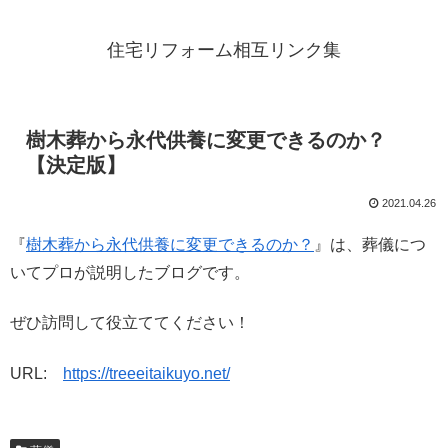
住宅リフォーム相互リンク集
樹木葬から永代供養に変更できるのか？
【決定版】
2021.04.26
『
樹木葬から永代供養に変更できるのか？
』は、葬儀につ
いてプロが説明したブログです。
ぜひ訪問して役立ててください！
URL:
https://treeeitaikuyo.net/