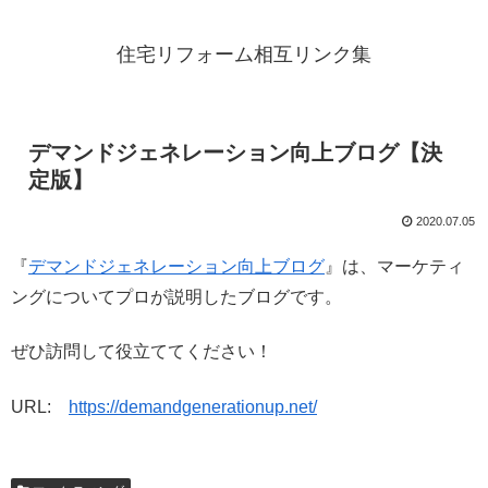
住宅リフォーム相互リンク集
デマンドジェネレーション向上ブログ【決
定版】
2020.07.05
『
デマンドジェネレーション向上ブログ
』は、マーケティ
ングについてプロが説明したブログです。
ぜひ訪問して役立ててください！
URL:
https://demandgenerationup.net/