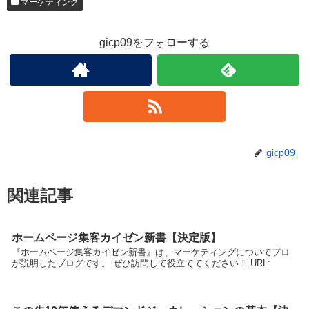
マーケティング
gicp09をフォローする
gicp09
関連記事
ホームページ集客カイゼン新書【決定版】
『ホームページ集客カイゼン新書』は、マーケティングについてプロ
が説明したブログです。 ぜひ訪問して役立ててください！ URL: