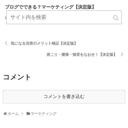
ブログでできる？マーケティング【決定版】
『ブログでできる？マーケティング』は、マーケティングについてプ
ロが説明したブログです。 ぜひ訪問して役立ててください！ URL:
気になる洗骨のメリット検証【決定版】
肩こり・腰痛・猫背をなおせ！【決定版】
コメント
コメントを書き込む
ホーム
マーケティング