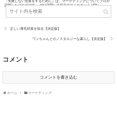
『失敗しない営業をするために』は、マーケティングについてプロが
説明したブログです。 ぜひ訪問して役立ててください！ URL:
正しい薄毛対策を知る【決定版】
ワンちゃんとのノスタルジーな暮らし【決定版】
コメント
コメントを書き込む
ホーム
マーケティング