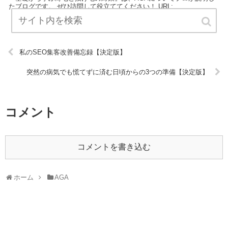
たブログです。 ぜひ訪問して役立ててください！ URL:
私のSEO集客改善備忘録【決定版】
突然の病気でも慌てずに済む日頃からの3つの準備【決定版】
コメント
コメントを書き込む
ホーム
AGA