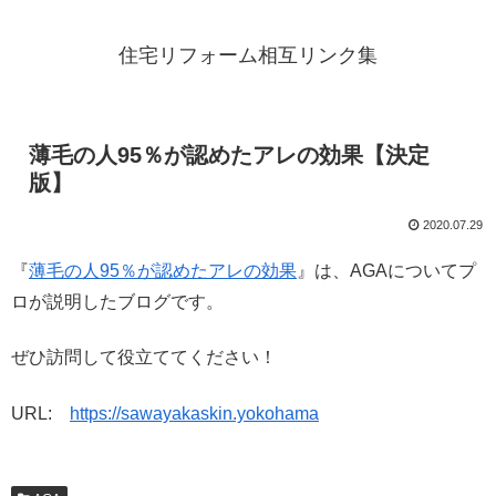
住宅リフォーム相互リンク集
薄毛の人95％が認めたアレの効果【決定
版】
2020.07.29
『
薄毛の人95％が認めたアレの効果
』は、AGAについてプ
ロが説明したブログです。
ぜひ訪問して役立ててください！
URL:
https://sawayakaskin.yokohama