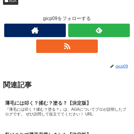
AGA
gicp09をフォローする
gicp09
関連記事
薄毛には叩く？揉む？塗る？【決定版】
『薄毛には叩く？揉む？塗る？』は、AGAについてプロが説明したブ
ログです。 ぜひ訪問して役立ててください！ URL: