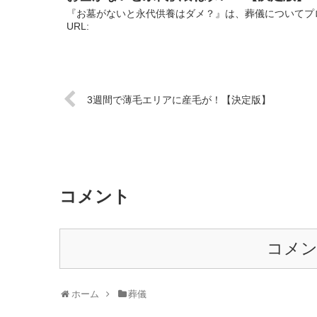
『お墓がないと永代供養はダメ？』は、葬儀についてプ
URL:
3週間で薄毛エリアに産毛が！【決定版】
コメント
コメ
ホーム
葬儀