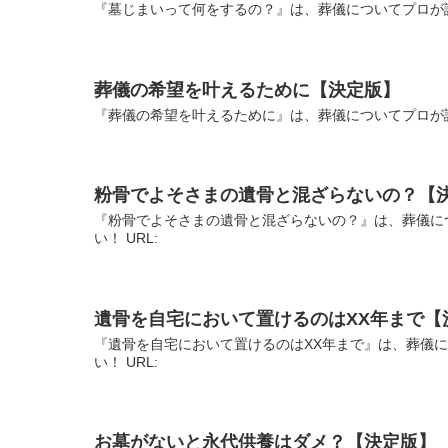
『墓じまいって何をするの？』は、葬儀についてプロが説
葬儀の希望を叶えるために【決定版】
『葬儀の希望を叶えるために』は、葬儀についてプロが説
粉骨でよそさまの遺骨と混ざらないの？【
『粉骨でよそさまの遺骨と混ざらないの？』は、葬儀に
い！ URL:
遺骨を自宅において置けるのはXX年まで【
『遺骨を自宅において置けるのはXX年まで』は、葬儀
い！ URL:
お墓がないと永代供養はダメ？【決定版】