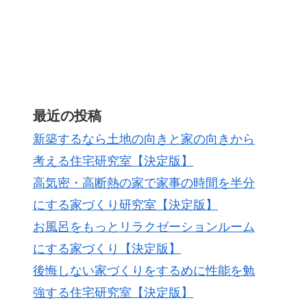
最近の投稿
新築するなら土地の向きと家の向きから
考える住宅研究室【決定版】
高気密・高断熱の家で家事の時間を半分
にする家づくり研究室【決定版】
お風呂をもっとリラクゼーションルーム
にする家づくり【決定版】
後悔しない家づくりをするめに性能を勉
強する住宅研究室【決定版】