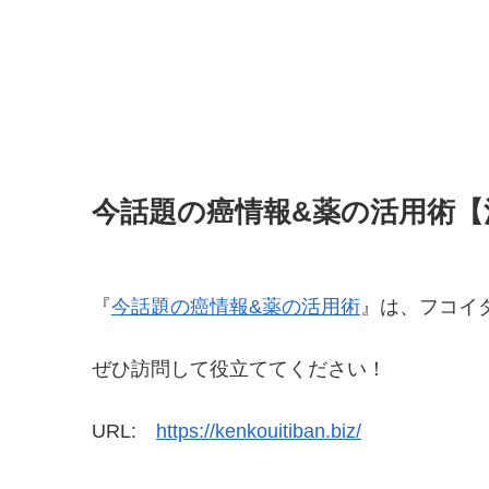
今話題の癌情報&薬の活用術【
『
今話題の癌情報&薬の活用術
』は、フコイ
ぜひ訪問して役立ててください！
URL:
https://kenkouitiban.biz/