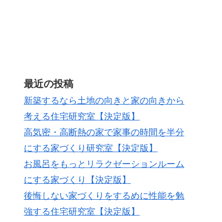
最近の投稿
新築するなら土地の向きと家の向きから
考える住宅研究室【決定版】
高気密・高断熱の家で家事の時間を半分
にする家づくり研究室【決定版】
お風呂をもっとリラクゼーションルーム
にする家づくり【決定版】
後悔しない家づくりをするめに性能を勉
強する住宅研究室【決定版】