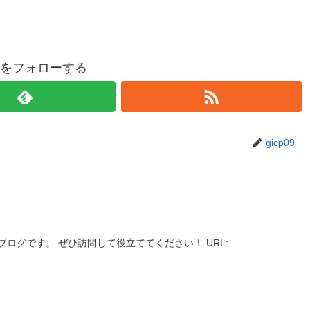
p09をフォローする
gicp09
ログです。 ぜひ訪問して役立ててください！ URL: