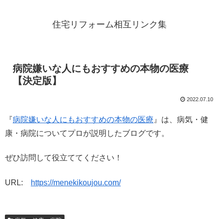
住宅リフォーム相互リンク集
病院嫌いな人にもおすすめの本物の医療
【決定版】
2022.07.10
『
病院嫌いな人にもおすすめの本物の医療
』は、病気・健
康・病院についてプロが説明したブログです。
ぜひ訪問して役立ててください！
URL:
https://menekikoujou.com/