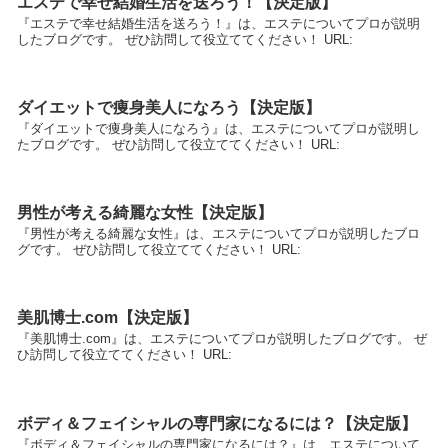
エステで幸せ結婚生活を送ろう！【決定版】
『エステで幸せ結婚生活を送ろう！』は、エステについてプロが説明
したブログです。 ぜひ訪問して役立ててください！ URL:
ダイエットで痩身美人になろう【決定版】
『ダイエットで痩身美人になろう』は、エステについてプロが説明し
たブログです。 ぜひ訪問して役立ててください！ URL:
男性が考える綺麗な女性【決定版】
『男性が考える綺麗な女性』は、エステについてプロが説明したブロ
グです。 ぜひ訪問して役立ててください！ URL:
美肌博士.com【決定版】
『美肌博士.com』は、エステについてプロが説明したブログです。 ぜ
ひ訪問して役立ててください！ URL:
ボディ＆フェイシャルの専門家になるには？【決定版】
『ボディ＆フェイシャルの専門家になるには？』は、エステについて