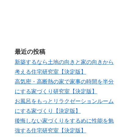
最近の投稿
新築するなら土地の向きと家の向きから
考える住宅研究室【決定版】
高気密・高断熱の家で家事の時間を半分
にする家づくり研究室【決定版】
お風呂をもっとリラクゼーションルーム
にする家づくり【決定版】
後悔しない家づくりをするめに性能を勉
強する住宅研究室【決定版】