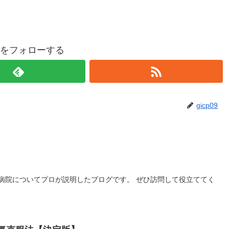
p09をフォローする
gicp09
】
病院についてプロが説明したブログです。 ぜひ訪問して役立ててく