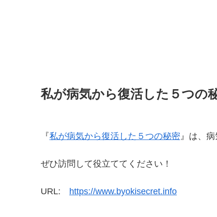
私が病気から復活した５つの
『
私が病気から復活した５つの秘密
』は、病
ぜひ訪問して役立ててください！
URL:
https://www.byokisecret.info