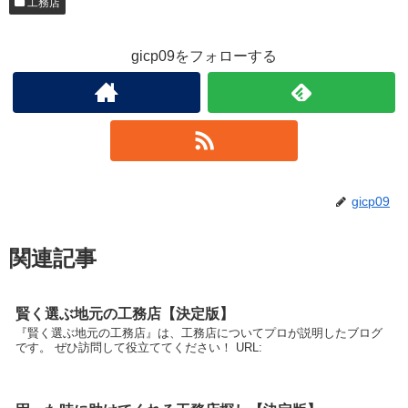
工務店
gicp09をフォローする
gicp09
関連記事
賢く選ぶ地元の工務店【決定版】
『賢く選ぶ地元の工務店』は、工務店についてプロが説明したブログ
です。 ぜひ訪問して役立ててください！ URL: