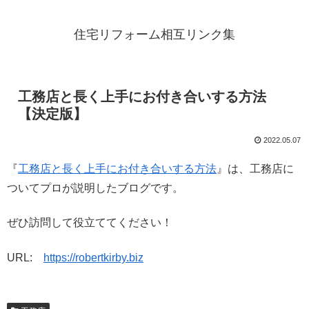
住宅リフォーム相互リンク集
工務店と長く上手にお付き合いする方法
【決定版】
2022.05.07
『
工務店と長く上手にお付き合いする方法
』は、工務店に
ついてプロが説明したブログです。
ぜひ訪問して役立ててください！
URL:
https://robertkirby.biz