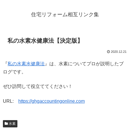
住宅リフォーム相互リンク集
私の水素水健康法【決定版】
2020.12.21
『
私の水素水健康法
』は、水素についてプロが説明したブ
ログです。
ぜひ訪問して役立ててください！
URL:
https://ghgaccountingonline.com
水素