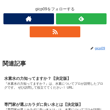
gicp09をフォローする
gicp09
関連記事
水素水の力知ってますか？【決定版】
『水素水の力知ってますか？』は、水素についてプロが説明したブロ
グです。 ぜひ訪問して役立ててください！ URL:
専門家が選ぶカラダに良い水とは【決定版】
『専門家が選ぶカラダに良い水とは』は、水素についてプロが説明し