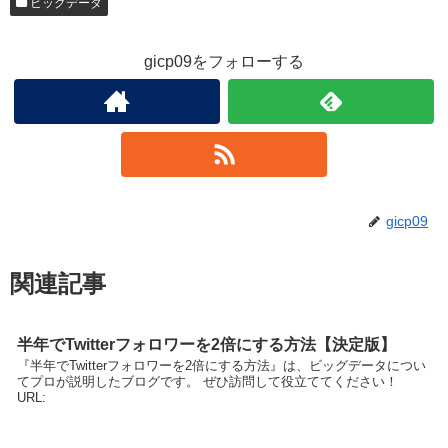
ビッグデータ
gicp09をフォローする
gicp09
関連記事
半年でTwitterフォロワーを2倍にする方法【決定版】
『半年でTwitterフォロワーを2倍にする方法』は、ビッグデータについ
てプロが説明したブログです。 ぜひ訪問して役立ててください！
URL: