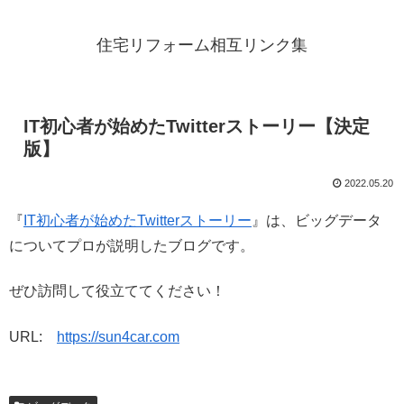
住宅リフォーム相互リンク集
IT初心者が始めたTwitterストーリー【決定
版】
2022.05.20
『
IT初心者が始めたTwitterストーリー
』は、ビッグデータ
についてプロが説明したブログです。
ぜひ訪問して役立ててください！
URL:
https://sun4car.com