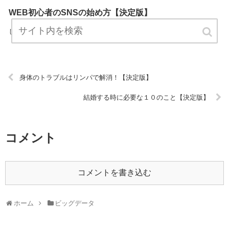
WEB初心者のSNSの始め方【決定版】
『WEB初心者のSNSの始め方』は、ビッグデータについてプロが説明
したブログです。 ぜひ訪問して役立ててください！ URL:
身体のトラブルはリンパで解消！【決定版】
結婚する時に必要な１０のこと【決定版】
コメント
コメントを書き込む
ホーム
ビッグデータ