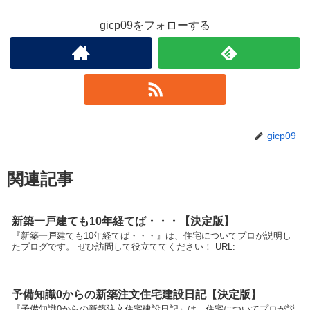
gicp09をフォローする
gicp09
関連記事
新築一戸建ても10年経てば・・・【決定版】
『新築一戸建ても10年経てば・・・』は、住宅についてプロが説明し
たブログです。 ぜひ訪問して役立ててください！ URL:
予備知識0からの新築注文住宅建設日記【決定版】
『予備知識0からの新築注文住宅建設日記』は、住宅についてプロが説