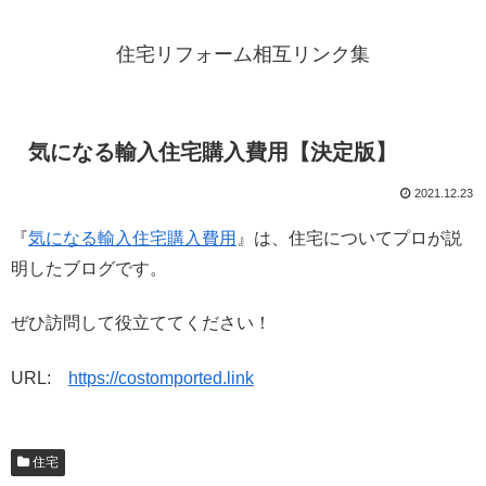
住宅リフォーム相互リンク集
気になる輸入住宅購入費用【決定版】
2021.12.23
『
気になる輸入住宅購入費用
』は、住宅についてプロが説
明したブログです。
ぜひ訪問して役立ててください！
URL:
https://costomported.link
住宅