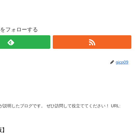
p09をフォローする
gicp09
説明したブログです。 ぜひ訪問して役立ててください！ URL:
版】