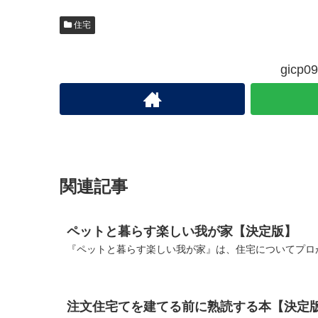
住宅
gic
関連記事
ペットと暮らす楽しい我が家【決定版】
『ペットと暮らす楽しい我が家』は、住宅についてプロが
注文住宅てを建てる前に熟読する本【決定