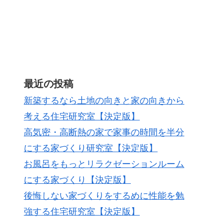
最近の投稿
新築するなら土地の向きと家の向きから
考える住宅研究室【決定版】
高気密・高断熱の家で家事の時間を半分
にする家づくり研究室【決定版】
お風呂をもっとリラクゼーションルーム
にする家づくり【決定版】
後悔しない家づくりをするめに性能を勉
強する住宅研究室【決定版】