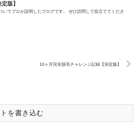
決定版】
ついてプロが説明したブログです。 ぜひ訪問して役立ててくださ
10ヶ月完全脱毛チャレンジ記録【決定版】
ントを書き込む