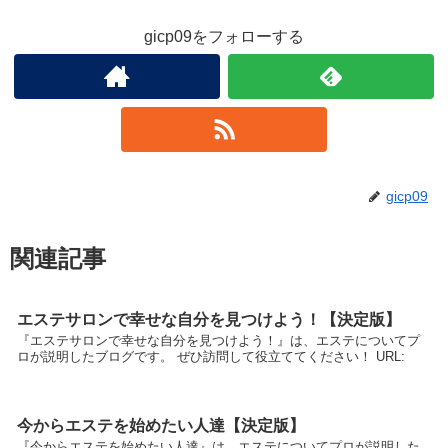
gicp09をフォローする
gicp09
関連記事
エステサロンで幸せな自分を見つけよう！【決定版】
『エステサロンで幸せな自分を見つけよう！』は、エステについてプ
ロが説明したブログです。 ぜひ訪問して役立ててください！ URL:
今からエステを始めたい人達【決定版】
『今からエステを始めたい人達』は、エステについてプロが説明した