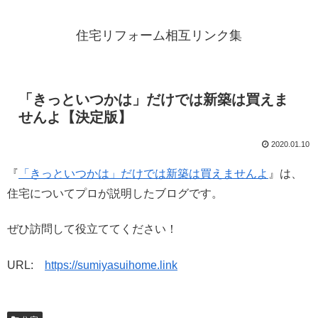
住宅リフォーム相互リンク集
「きっといつかは」だけでは新築は買えま
せんよ【決定版】
2020.01.10
『
「きっといつかは」だけでは新築は買えませんよ
』は、
住宅についてプロが説明したブログです。
ぜひ訪問して役立ててください！
URL:
https://sumiyasuihome.link