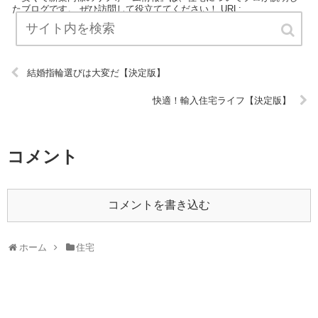
たブログです。 ぜひ訪問して役立ててください！ URL:
結婚指輪選びは大変だ【決定版】
快適！輸入住宅ライフ【決定版】
コメント
コメントを書き込む
ホーム
住宅