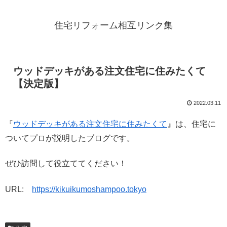
住宅リフォーム相互リンク集
ウッドデッキがある注文住宅に住みたくて
【決定版】
2022.03.11
『
ウッドデッキがある注文住宅に住みたくて
』は、住宅に
ついてプロが説明したブログです。
ぜひ訪問して役立ててください！
URL:
https://kikuikumoshampoo.tokyo