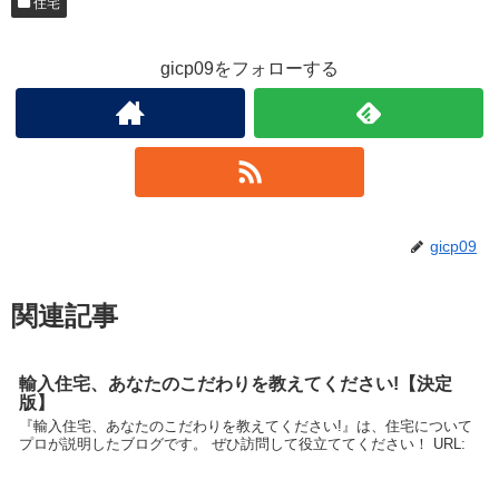
住宅
gicp09をフォローする
gicp09
関連記事
輸入住宅、あなたのこだわりを教えてください!【決定
版】
『輸入住宅、あなたのこだわりを教えてください!』は、住宅について
プロが説明したブログです。 ぜひ訪問して役立ててください！ URL: