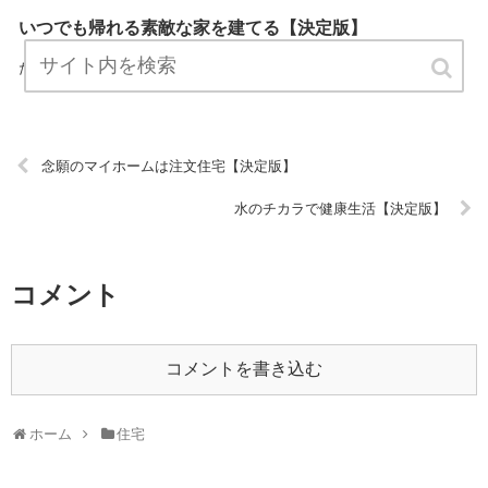
いつでも帰れる素敵な家を建てる【決定版】
『いつでも帰れる素敵な家を建てる』は、住宅についてプロが説明し
たブログです。 ぜひ訪問して役立ててください！ URL:
念願のマイホームは注文住宅【決定版】
水のチカラで健康生活【決定版】
コメント
コメントを書き込む
ホーム
住宅