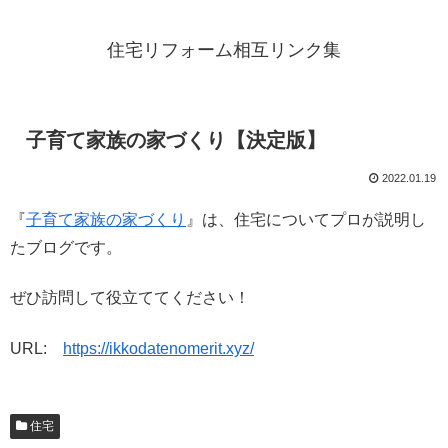
住宅リフォーム相互リンク集
子育て家族の家づくり【決定版】
2022.01.19
『
子育て家族の家づくり
』は、住宅についてプロが説明し
たブログです。
ぜひ訪問して役立ててください！
URL:
https://ikkodatenomerit.xyz/
住宅