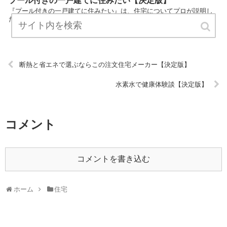
プール付きの一戸建てに住みたい【決定版】
『プール付きの一戸建てに住みたい』は、住宅についてプロが説明し
たブログです。 ぜひ訪問して役立ててください！ URL:
断熱と省エネで選ぶならこの注文住宅メーカー【決定版】
水素水で健康体験談【決定版】
コメント
コメントを書き込む
ホーム
住宅