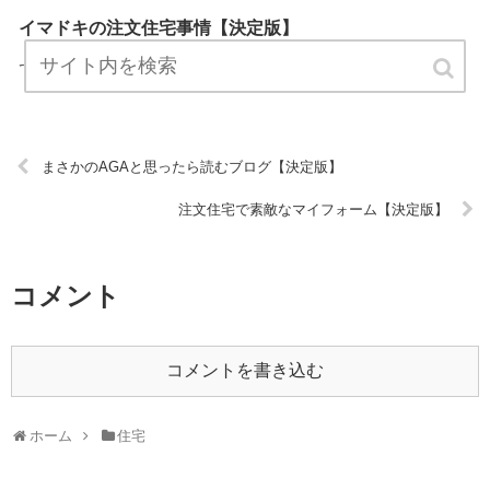
イマドキの注文住宅事情【決定版】
『イマドキの注文住宅事情』は、住宅についてプロが説明したブログ
です。 ぜひ訪問して役立ててください！ URL:
まさかのAGAと思ったら読むブログ【決定版】
注文住宅で素敵なマイフォーム【決定版】
コメント
コメントを書き込む
ホーム
住宅