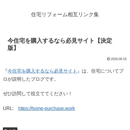
住宅リフォーム相互リンク集
今住宅を購入するなら必見サイト【決定
版】
2020.09.15
『
今住宅を購入するなら必見サイト
』は、住宅についてプ
ロが説明したブログです。
ぜひ訪問して役立ててください！
URL:
https://home-purchase.work