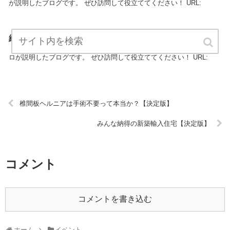
が説明したブログです。 ぜひ訪問して役立ててください！ URL:
絶対成功させるイベント企画を教えます【決定版】
『絶対成功させるイベント企画を教えます』は、イベントについてプ
ロが説明したブログです。 ぜひ訪問して役立ててください！ URL:
椎間板ヘルニアは手術不要って本当か？【決定版】
みんな納得の新築輸入住宅【決定版】
コメント
コメントを書き込む
ホーム
イベント