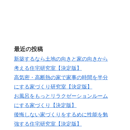
最近の投稿
新築するなら土地の向きと家の向きから
考える住宅研究室【決定版】
高気密・高断熱の家で家事の時間を半分
にする家づくり研究室【決定版】
お風呂をもっとリラクゼーションルーム
にする家づくり【決定版】
後悔しない家づくりをするめに性能を勉
強する住宅研究室【決定版】