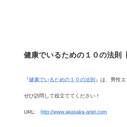
健康でいるための１０の法則
『
健康でいるための１０の法則
』は、男性エ
ぜひ訪問して役立ててください！
URL:
http://www.akasaka-ariel.com