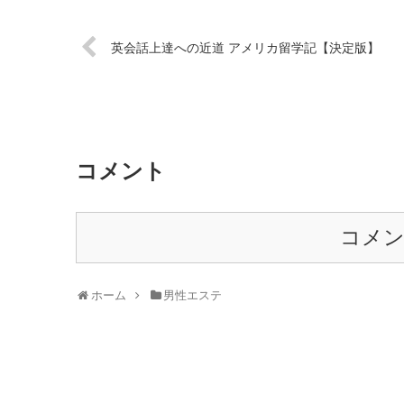
英会話上達への近道 アメリカ留学記【決定版】
コメント
コメ
ホーム
男性エステ