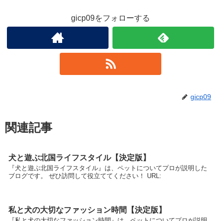
gicp09をフォローする
gicp09
関連記事
犬と遊ぶ北国ライフスタイル【決定版】
『犬と遊ぶ北国ライフスタイル』は、ペットについてプロが説明した
ブログです。 ぜひ訪問して役立ててください！ URL:
私と犬の大切なファッション時間【決定版】
『私と犬の大切なファッション時間』は、ペットについてプロが説明