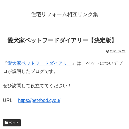
住宅リフォーム相互リンク集
愛犬家ペットフードダイアリー【決定版】
2021.02.21
『
愛犬家ペットフードダイアリー
』は、ペットについてプ
ロが説明したブログです。
ぜひ訪問して役立ててください！
URL:
https://pet-food.cyou/
ペット