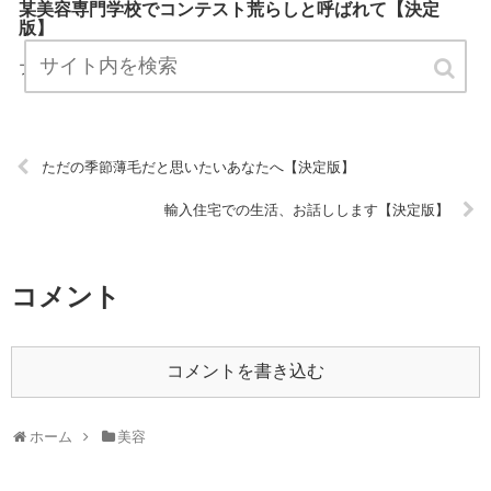
某美容専門学校でコンテスト荒らしと呼ばれて【決定
版】
『某美容専門学校でコンテスト荒らしと呼ばれて』は、美容について
プロが説明したブログです。 ぜひ訪問して役立ててください！ URL:
ただの季節薄毛だと思いたいあなたへ【決定版】
輸入住宅での生活、お話しします【決定版】
コメント
コメントを書き込む
ホーム
美容