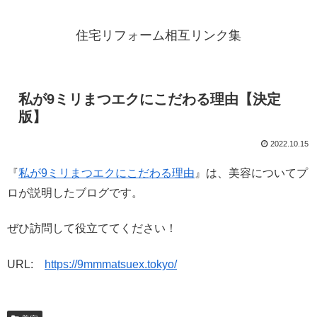
住宅リフォーム相互リンク集
私が9ミリまつエクにこだわる理由【決定
版】
2022.10.15
『
私が9ミリまつエクにこだわる理由
』は、美容についてプ
ロが説明したブログです。
ぜひ訪問して役立ててください！
URL:
https://9mmmatsuex.tokyo/